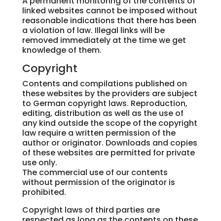
A permanent monitoring of the contents of
linked websites cannot be imposed without
reasonable indications that there has been
a violation of law. Illegal links will be
removed immediately at the time we get
knowledge of them.
Copyright
Contents and compilations published on
these websites by the providers are subject
to German copyright laws. Reproduction,
editing, distribution as well as the use of
any kind outside the scope of the copyright
law require a written permission of the
author or originator. Downloads and copies
of these websites are permitted for private
use only.
The commercial use of our contents
without permission of the originator is
prohibited.
Copyright laws of third parties are
respected as long as the contents on these