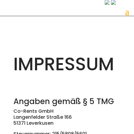
IMPRESSUM
Angaben gemäß § 5 TMG
Co-Rents GmbH
Langenfelder Straße 166
51371 Leverkusen
Steuernummer: 215/5808/5601