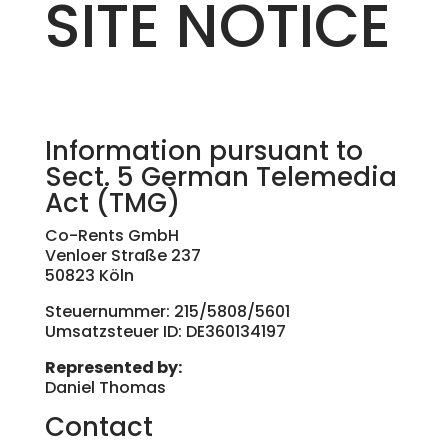
SITE NOTICE
Information pursuant to
Sect. 5 German Telemedia
Act (TMG)
Co-Rents GmbH
Venloer Straße 237
50823 Köln
Steuernummer: 215/5808/5601
Umsatzsteuer ID: DE360134197
Represented by:
Daniel Thomas
Contact