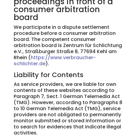
proceedings in front of a
consumer arbitration
board
We participate in a dispute settlement
procedure before a consumer arbitration
board. The competent consumer
arbitration board is Zentrum für Schlichtung
e.V., Straßburger Straße 8, 77694 Kehl am
Rhein (
https://www.verbraucher-
schlichter.de
).
Liability for Contents
As service providers, we are liable for own
contents of these websites according to
Paragraph 7, Sect. 1 German Telemedia Act
(TMG). However, according to Paragraphs 8
to 10 German Telemedia Act (TMG), service
providers are not obligated to permanently
monitor submitted or stored information or
to search for evidences that indicate illegal
activities.