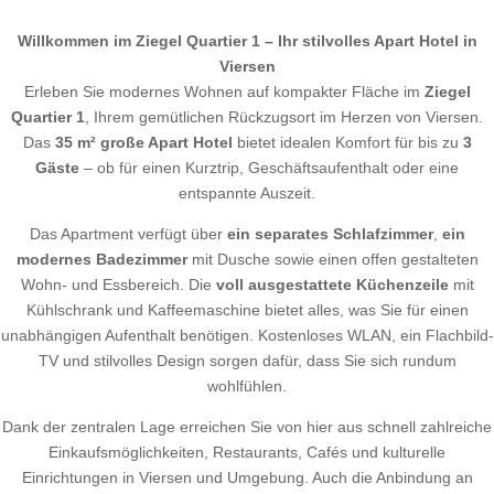
Willkommen im Ziegel Quartier 1 – Ihr stilvolles Apart Hotel in
Viersen
Erleben Sie modernes Wohnen auf kompakter Fläche im
Ziegel
Quartier 1
, Ihrem gemütlichen Rückzugsort im Herzen von Viersen.
Das
35 m² große Apart Hotel
bietet idealen Komfort für bis zu
3
Gäste
– ob für einen Kurztrip, Geschäftsaufenthalt oder eine
entspannte Auszeit.
Das Apartment verfügt über
ein separates Schlafzimmer
,
ein
modernes Badezimmer
mit Dusche sowie einen offen gestalteten
Wohn- und Essbereich. Die
voll ausgestattete Küchenzeile
mit
Kühlschrank und Kaffeemaschine bietet alles, was Sie für einen
unabhängigen Aufenthalt benötigen. Kostenloses WLAN, ein Flachbild-
TV und stilvolles Design sorgen dafür, dass Sie sich rundum
wohlfühlen.
Dank der zentralen Lage erreichen Sie von hier aus schnell zahlreiche
Einkaufsmöglichkeiten, Restaurants, Cafés und kulturelle
Einrichtungen in Viersen und Umgebung. Auch die Anbindung an