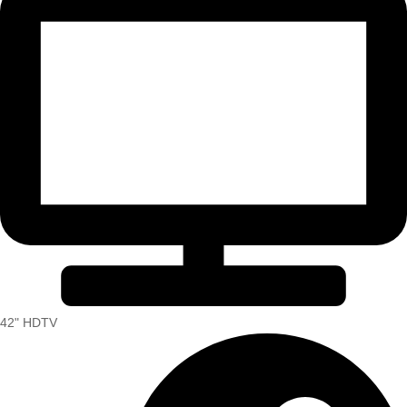
42" HDTV