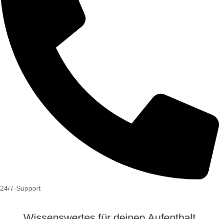
24/7-Support
Wissenswertes für deinen Aufenthalt