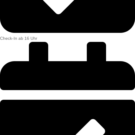
Check-In ab 16 Uhr