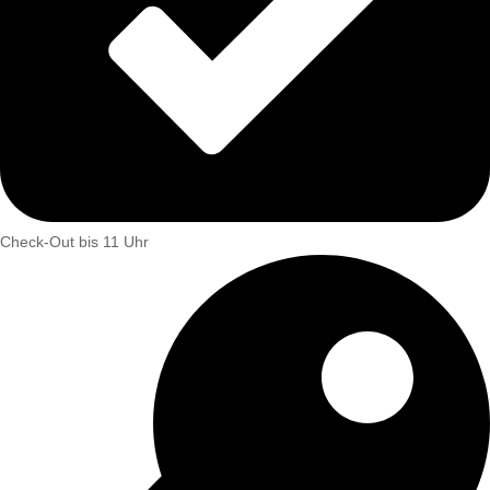
Check-Out bis 11 Uhr