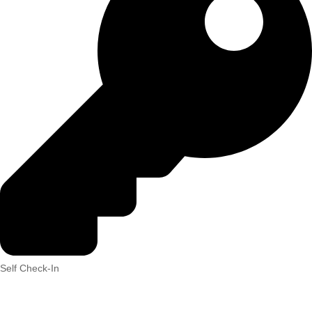
Self Check-In