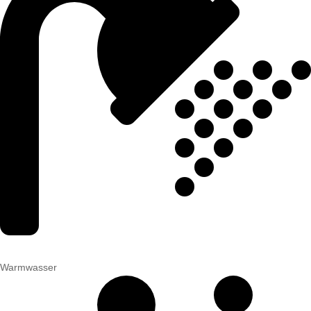
Warmwasser