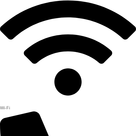
Wi-Fi