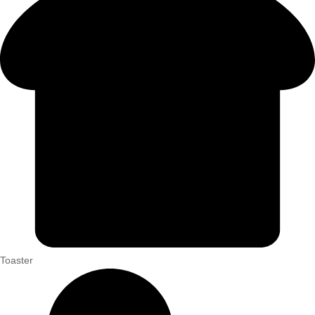
Toaster