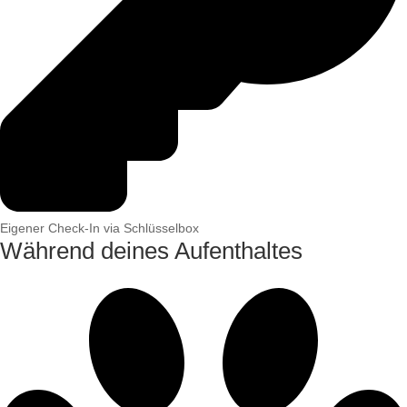
Eigener Check-In via Schlüsselbox
Während deines Aufenthaltes