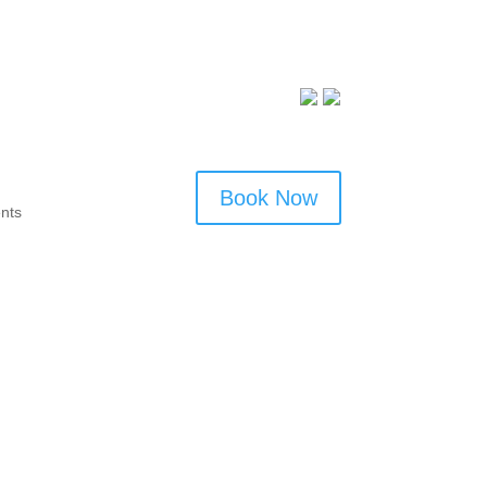
Book Now
nts