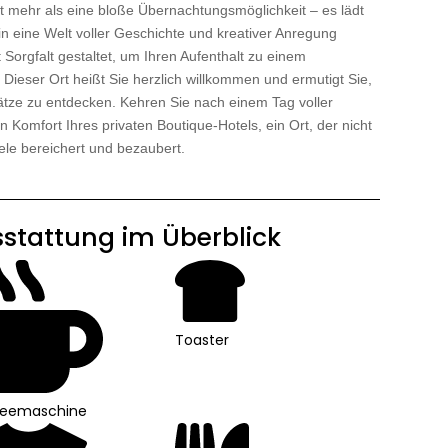
t mehr als eine bloße Übernachtungsmöglichkeit – es lädt
 in eine Welt voller Geschichte und kreativer Anregung
Sorgfalt gestaltet, um Ihren Aufenthalt zu einem
Dieser Ort heißt Sie herzlich willkommen und ermutigt Sie,
ätze zu entdecken. Kehren Sie nach einem Tag voller
 Komfort Ihres privaten Boutique-Hotels, ein Ort, der nicht
ele bereichert und bezaubert.
stattung im Überblick
Toaster
feemaschine