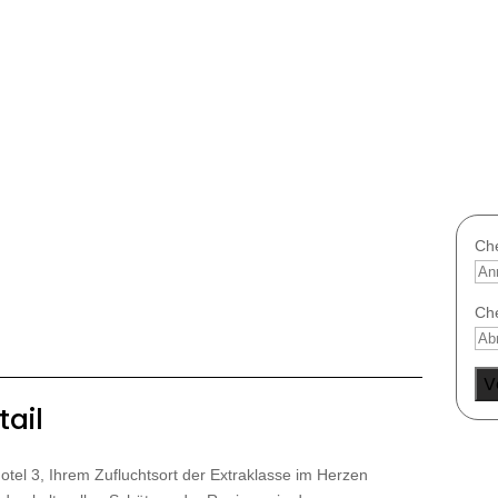
Ch
Ch
tail
el 3, Ihrem Zufluchtsort der Extraklasse im Herzen