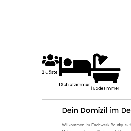
2 Gäste
1 Schlafzimmer
1 Badezimmer
Dein Domizil im De
Willkommen im Fachwerk Boutique-Hot