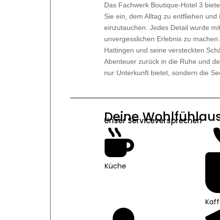
Das Fachwerk Boutique-Hotel 3 biete
Sie ein, dem Alltag zu entfliehen und
einzutauchen. Jedes Detail wurde mit 
unvergesslichen Erlebnis zu machen. 
Hattingen und seine versteckten Sch
Abenteuer zurück in die Ruhe und den
nur Unterkunft bietet, sondern die Se
Deine Wohlfühlaus
Unser Serviceversprechen
Küche
Kaf