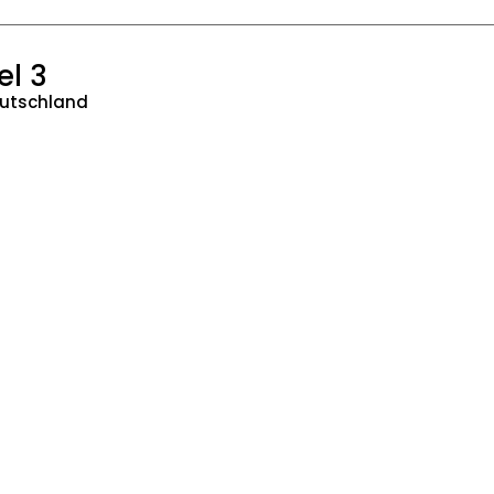
el 3
eutschland